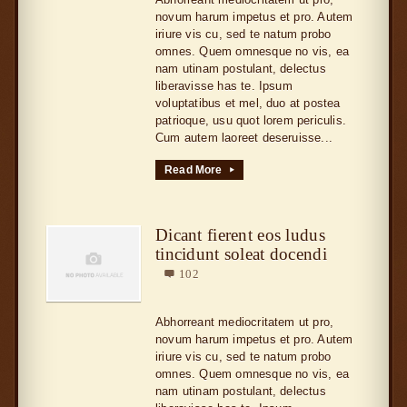
novum harum impetus et pro. Autem
iriure vis cu, sed te natum probo
omnes. Quem omnesque no vis, ea
nam utinam postulant, delectus
liberavisse has te. Ipsum
voluptatibus et mel, duo at postea
patrioque, usu quot lorem periculis.
Cum autem laoreet deseruisse...
Read More
▸
Dicant fierent eos ludus
tincidunt soleat docendi
102

Abhorreant mediocritatem ut pro,
novum harum impetus et pro. Autem
iriure vis cu, sed te natum probo
omnes. Quem omnesque no vis, ea
nam utinam postulant, delectus